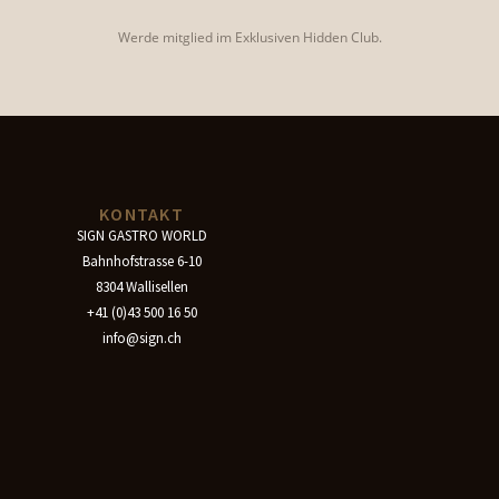
Werde mitglied im Exklusiven Hidden Club.
KONTAKT
SIGN GASTRO WORLD
Bahnhofstrasse 6-10
8304 Wallisellen
+41 (0)43 500 16 50
info@sign.ch