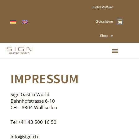
Hotel MyWay
Gutscheine
Shop
IMPRESSUM
Sign Gastro World
Bahnhofstrasse 6-10
CH – 8304 Wallisellen
Tel +41 43 500 16 50
info@sign.ch