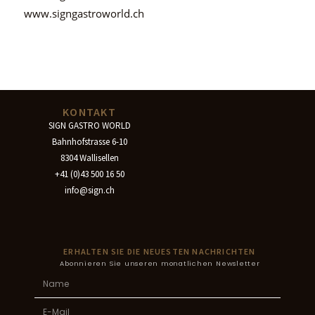
www.signgastroworld.ch
KONTAKT
SIGN GASTRO WORLD
Bahnhofstrasse 6-10
8304 Wallisellen
+41 (0)43 500 16 50
info@sign.ch
ERHALTEN SIE DIE NEUESTEN NACHRICHTEN
Abonnieren Sie unseren monatlichen Newsletter