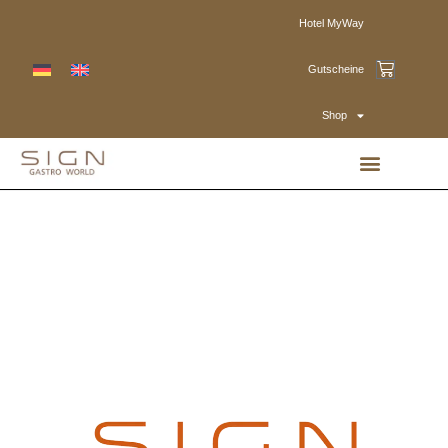
Hotel MyWay
Gutscheine
Shop