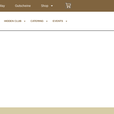
Way
Gutscheine
Shop
HIDDEN CLUB
CATERING
EVENTS