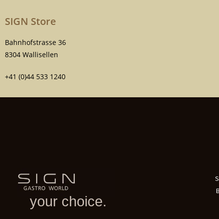
SIGN Store
Bahnhofstrasse 36
8304 Wallisellen
+41 (0)44 533 1240
S
your choice.