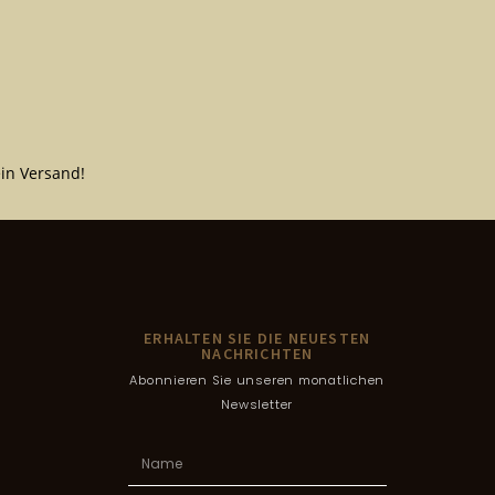
in Versand!
ERHALTEN SIE DIE NEUESTEN
NACHRICHTEN
Abonnieren Sie unseren monatlichen
Newsletter