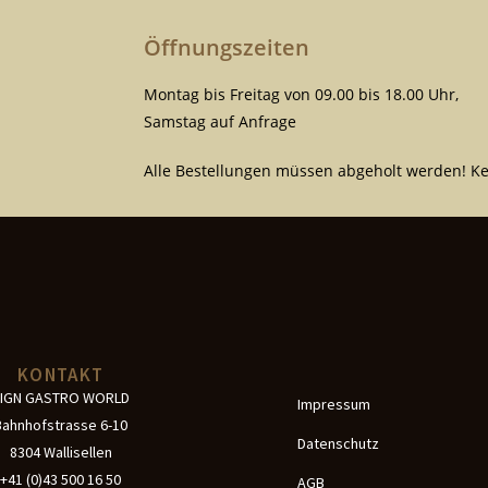
Öffnungszeiten
Montag bis Freitag von 09.00 bis 18.00 Uhr,
Samstag auf Anfrage
Alle Bestellungen müssen abgeholt werden! Ke
KONTAKT
IGN GASTRO WORLD
Impressum
Bahnhofstrasse 6-10
Datenschutz
8304 Wallisellen
+41 (0)43 500 16 50
AGB